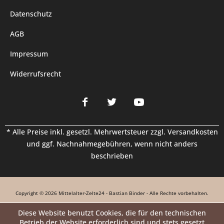
Datenschutz
AGB
Impressum
Widerrufsrecht
* Alle Preise inkl. gesetzl. Mehrwertsteuer zzgl.
Versandkosten
und ggf. Nachnahmegebühren, wenn nicht anders
beschrieben
Copyright © 2026 Mittelalter-Zelte24 - Bastian Binder - Alle Rechte vorbehalten.
Diese Website benutzt Cookies, die für den technischen
Betrieb der Website erforderlich sind und stets gesetzt