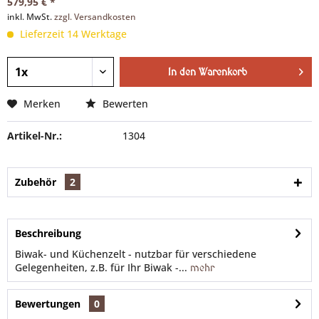
579,95 € *
inkl. MwSt.
zzgl. Versandkosten
Lieferzeit 14 Werktage
In den
Warenkorb
Merken
Bewerten
Artikel-Nr.:
1304
Zubehör
2
Beschreibung
Biwak- und Küchenzelt - nutzbar für verschiedene
Gelegenheiten, z.B. für Ihr Biwak -...
mehr
Bewertungen
0