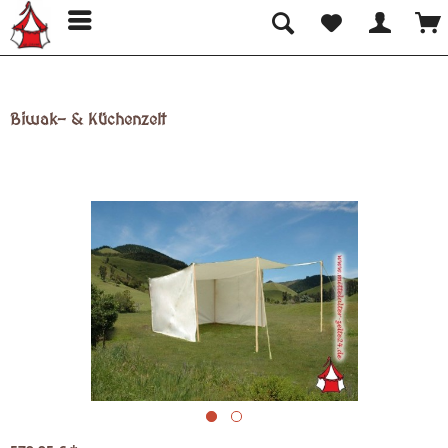
Biwak- & Küchenzelt