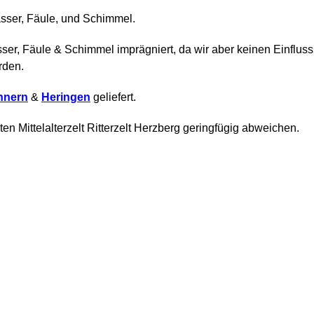
asser, Fäule, und Schimmel.
sser, Fäule & Schimmel imprägniert, da wir aber keinen Einfluss
rden.
annern
&
Heringen
geliefert.
n Mittelalterzelt Ritterzelt Herzberg geringfügig abweichen.