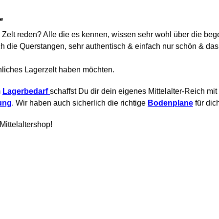
"
elt reden? Alle die es kennen, wissen sehr wohl über die bege
h die Querstangen, sehr authentisch & einfach nur schön & das
hnliches Lagerzelt haben möchten.
m
Lagerbedarf
schaffst Du dir dein eigenes Mittelalter-Reich mi
ung
. Wir haben auch sicherlich die richtige
Bodenplane
für dich
Mittelaltershop!