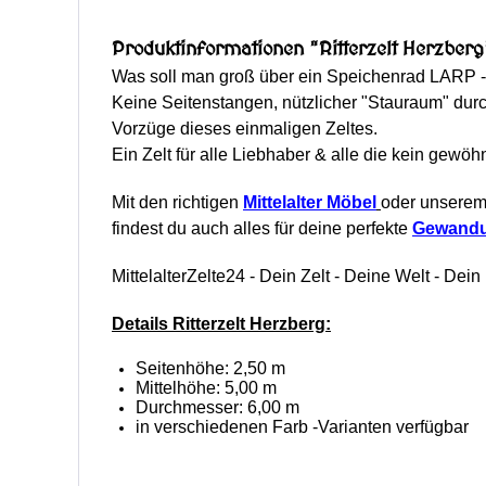
Produktinformationen "Ritterzelt Herzberg
Was soll man groß über ein Speichenrad LARP - Z
Keine Seitenstangen, nützlicher "Stauraum" durc
Vorzüge dieses einmaligen Zeltes.
Ein Zelt für alle Liebhaber & alle die kein gewö
Mit den richtigen
Mittelalter Möbel
oder unsere
findest du auch alles für deine perfekte
Gewand
MittelalterZelte24 - Dein Zelt - Deine Welt - Dein 
Details Ritterzelt Herzberg:
Seitenhöhe: 2,50 m
Mittelhöhe: 5,00 m
Durchmesser: 6,00 m
in verschiedenen Farb -Varianten verfügbar