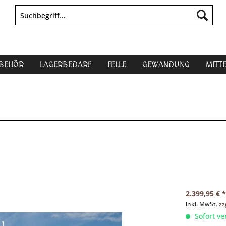
UBEHÖR
LAGERBEDARF
FELLE
GEWANDUNG
MITT
2.399,95 € *
inkl. MwSt.
zz
Sofort ve