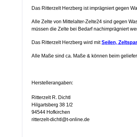
Das Ritterzelt Herzberg ist imprägniert gegen W
Alle Zelte von Mittelalter-Zelte24 sind gegen Wa
müssen die Zelte bei Bedarf nachimprägniert we
Das Ritterzelt Herzberg wird mit
Seilen, Zeltsp
Alle Maße sind ca. Maße & können beim gelieferte
Herstellerangaben:
Ritterzelt R. Dichtl
Hilgartsberg 38 1/2
94544 Hofkirchen
ritterzelt-dichtl@t-online.de