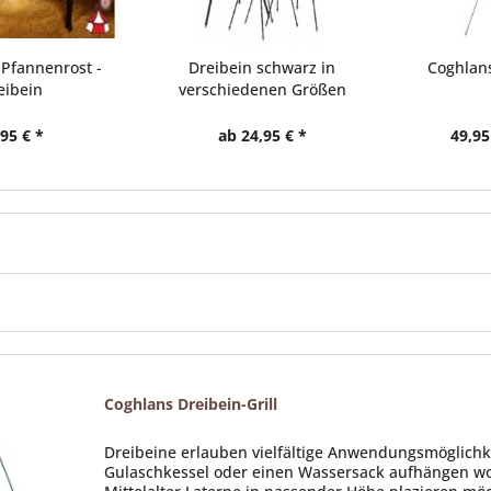
 Pfannenrost -
Dreibein schwarz in
Coghlans
eibein
verschiedenen Größen
95 € *
ab 24,95 € *
49,95
Coghlans Dreibein-Grill
Dreibeine erlauben vielfältige Anwendungsmöglichkei
Gulaschkessel oder einen Wassersack aufhängen woll