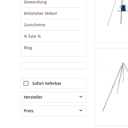
Gewandung
Mittelalter Möbel
Gutscheine
% Sale %
Blog
Sofort lieferbar
Hersteller
Mittelalter-Zelte24
Preis