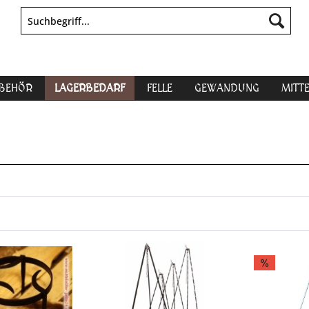
UBEHÖR
LAGERBEDARF
FELLE
GEWANDUNG
MITT