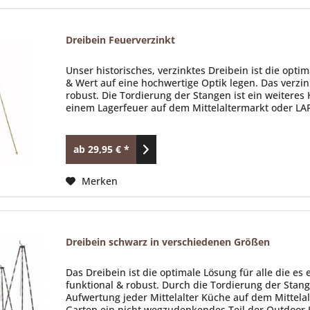
Dreibein Feuerverzinkt
Unser historisches, verzinktes Dreibein ist die opti
& Wert auf eine hochwertige Optik legen. Das verzink
robust. Die Tordierung der Stangen ist ein weiteres
einem Lagerfeuer auf dem Mittelaltermarkt oder LAR
ab 29,95 € *
Merken
Dreibein schwarz in verschiedenen Größen
Das Dreibein ist die optimale Lösung für alle die es
funktional & robust. Durch die Tordierung der Stang
Aufwertung jeder Mittelalter Küche auf dem Mittela
Garten ein nicht wegzudenkendes Teil der Outdoor 