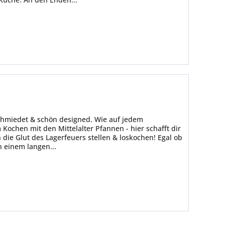
schmiedet & schön designed. Wie auf jedem
 Kochen mit den Mittelalter Pfannen - hier schafft dir
 die Glut des Lagerfeuers stellen & loskochen! Egal ob
h einem langen...