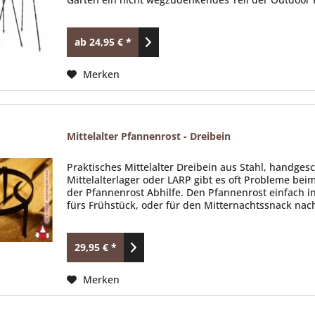
ab 24,95 € *
Merken
Mittelalter Pfannenrost - Dreibein
Praktisches Mittelalter Dreibein aus Stahl, handge
Mittelalterlager oder LARP gibt es oft Probleme beim
der Pfannenrost Abhilfe. Den Pfannenrost einfach in
fürs Frühstück, oder für den Mitternachtssnack nac
29,95 € *
Merken