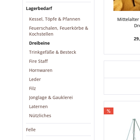
Lagerbedarf
Kessel, Töpfe & Pfannen
Mittelalter
Dr
Feuerschalen, Feuerkörbe &
Kochstellen
29,
Dreibeine
Trinkgefäße & Besteck
Fire Staff
Hornwaren
Leder
Filz
Jonglage & Gauklerei
Laternen
Nützliches
Felle