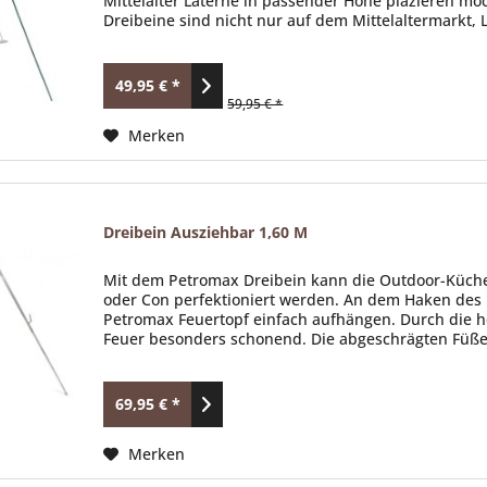
Mittelalter Laterne in passender Höhe plazieren möch
Dreibeine sind nicht nur auf dem Mittelaltermarkt,
49,95 € *
59,95 € *
Merken
Dreibein Ausziehbar 1,60 M
Mit dem Petromax Dreibein kann die Outdoor-Küche 
oder Con perfektioniert werden. An dem Haken des ro
Petromax Feuertopf einfach aufhängen. Durch die h
Feuer besonders schonend. Die abgeschrägten Füße 
69,95 € *
Merken