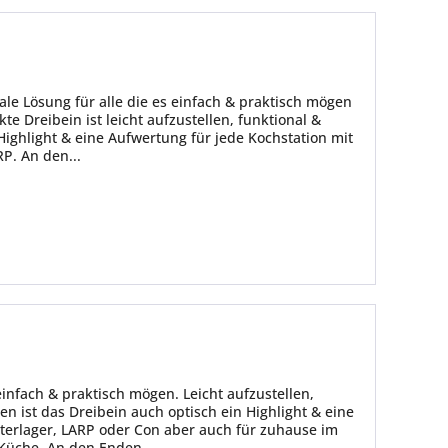
male Lösung für alle die es einfach & praktisch mögen
te Dreibein ist leicht aufzustellen, funktional &
 Highlight & eine Aufwertung für jede Kochstation mit
P. An den...
 einfach & praktisch mögen. Leicht aufzustellen,
en ist das Dreibein auch optisch ein Highlight & eine
lterlager, LARP oder Con aber auch für zuhause im
Küche. An den Enden...