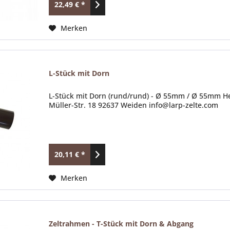
22,49 € *
Merken
L-Stück mit Dorn
L-Stück mit Dorn (rund/rund) - Ø 55mm / Ø 55mm He
Müller-Str. 18 92637 Weiden info@larp-zelte.com
20,11 € *
Merken
Zeltrahmen - T-Stück mit Dorn & Abgang