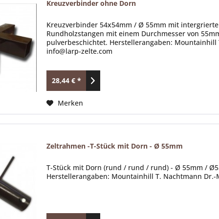
Kreuzverbinder ohne Dorn
Kreuzverbinder 54x54mm / Ø 55mm mit intergrierte
Rundholzstangen mit einem Durchmesser von 55mm. M
pulverbeschichtet. Herstellerangaben: Mountainhill
info@larp-zelte.com
28,44 € *
Merken
Zeltrahmen -T-Stück mit Dorn - Ø 55mm
T-Stück mit Dorn (rund / rund / rund) - Ø 55mm / Ø
Herstellerangaben: Mountainhill T. Nachtmann Dr.-M