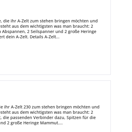
le, die ihr A-Zelt zum stehen bringen möchten und
besteht aus dem wichtigsten was man braucht: 2
um Abspannen, 2 Seilspanner und 2 große Heringe
dein A-Zelt. Details A-Zelt...
 die ihr A-Zelt 230 zum stehen bringen möchten und
besteht aus dem wichtigsten was man braucht: 2
t, die passenden Verbinder dazu, Spitzen für die
und 2 große Heringe Mammut....