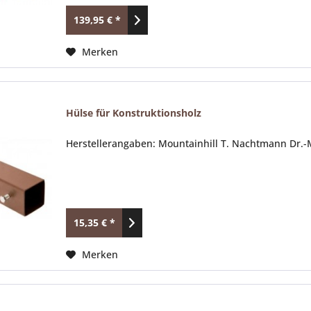
139,95 € *
Merken
Hülse für Konstruktionsholz
Herstellerangaben: Mountainhill T. Nachtmann Dr.-M
15,35 € *
Merken