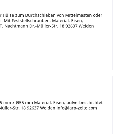
r Hülse zum Durchschieben von MIttelmasten oder
it Feststellschrauben. Material: Eisen,
 T. Nachtmann Dr.-Müller-Str. 18 92637 Weiden
55 mm x Ø55 mm Material: Eisen, pulverbeschichtet
üller-Str. 18 92637 Weiden info@larp-zelte.com