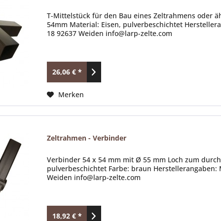
T-Mittelstück für den Bau eines Zeltrahmens oder 
54mm Material: Eisen, pulverbeschichtet Hersteller
18 92637 Weiden info@larp-zelte.com
26,06 € *
Merken
Zeltrahmen - Verbinder
Verbinder 54 x 54 mm mit Ø 55 mm Loch zum durchsc
pulverbeschichtet Farbe: braun Herstellerangaben: 
Weiden info@larp-zelte.com
18,92 € *