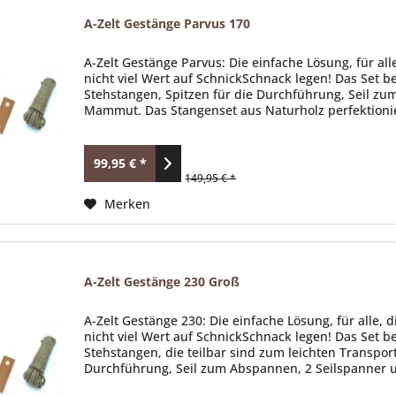
A-Zelt Gestänge Parvus 170
A-Zelt Gestänge Parvus: Die einfache Lösung, für al
nicht viel Wert auf SchnickSchnack legen! Das Set 
Stehstangen, Spitzen für die Durchführung, Seil z
Mammut. Das Stangenset aus Naturholz perfektioniert 
99,95 € *
149,95 € *
Merken
A-Zelt Gestänge 230 Groß
A-Zelt Gestänge 230: Die einfache Lösung, für alle,
nicht viel Wert auf SchnickSchnack legen! Das Set 
Stehstangen, die teilbar sind zum leichten Transpor
Durchführung, Seil zum Abspannen, 2 Seilspanner 