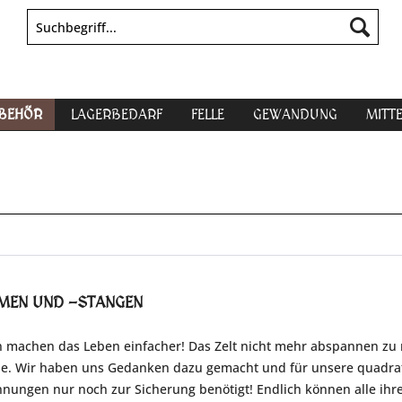
UBEHÖR
LAGERBEDARF
FELLE
GEWANDUNG
MITT
MEN UND -STANGEN
 machen das Leben einfacher! Das Zelt nicht mehr abspannen zu m
e. Wir haben uns Gedanken dazu gemacht und für unsere quadrati
nungen nur noch zur Sicherung benötigt! Endlich können alle ihre