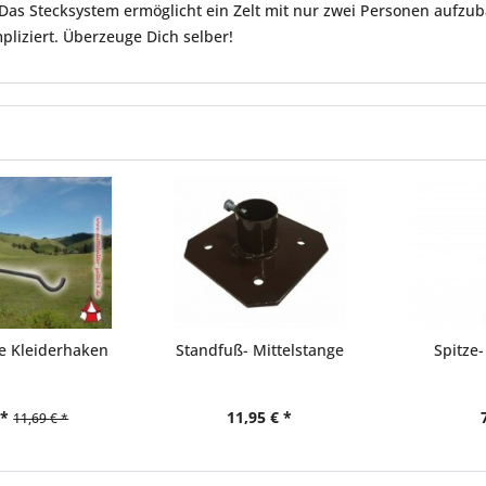
Das Stecksystem ermöglicht ein Zelt mit nur zwei Personen aufzu
liziert. Überzeuge Dich selber!
e Kleiderhaken
Standfuß- Mittelstange
Spitze
 *
11,95 € *
11,69 € *