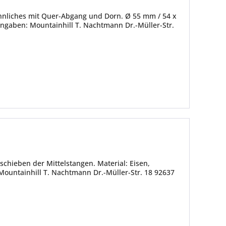
ähnliches mit Quer-Abgang und Dorn. Ø 55 mm / 54 x
angaben: Mountainhill T. Nachtmann Dr.-Müller-Str.
hieben der Mittelstangen. Material: Eisen,
Mountainhill T. Nachtmann Dr.-Müller-Str. 18 92637