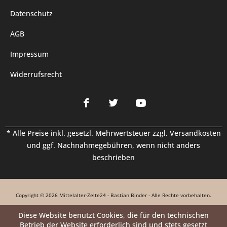
Datenschutz
AGB
Impressum
Widerrufsrecht
* Alle Preise inkl. gesetzl. Mehrwertsteuer zzgl.
Versandkosten
und ggf. Nachnahmegebühren, wenn nicht anders
beschrieben
Copyright © 2026 Mittelalter-Zelte24 - Bastian Binder - Alle Rechte vorbehalten.
Diese Website benutzt Cookies, die für den technischen
Betrieb der Website erforderlich sind und stets gesetzt