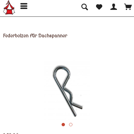
Federbolzen für Dachspanner