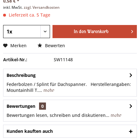
0,58 € *
inkl. MwSt.
zzgl. Versandkosten
Lieferzeit ca. 5 Tage
In den
Warenkorb
Merken
Bewerten
Artikel-Nr.:
SW11148
Beschreibung
Federbolzen / Splint für Dachspanner. Herstellerangaben:
Mountainhill T....
mehr
Bewertungen
0
Bewertungen lesen, schreiben und diskutieren...
mehr
Kunden kauften auch