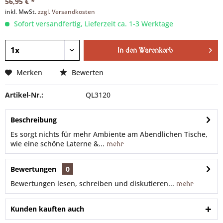
56,95 € *
inkl. MwSt.
zzgl. Versandkosten
Sofort versandfertig, Lieferzeit ca. 1-3 Werktage
In den
Warenkorb
Merken
Bewerten
Artikel-Nr.:
QL3120
Beschreibung
Es sorgt nichts für mehr Ambiente am Abendlichen Tische,
wie eine schöne Laterne &...
mehr
Bewertungen
0
Bewertungen lesen, schreiben und diskutieren...
mehr
Kunden kauften auch