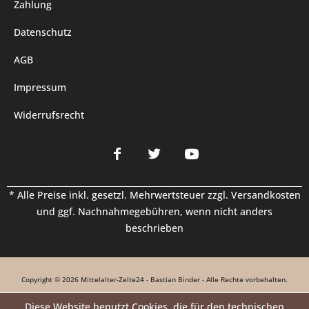
Zahlung
Datenschutz
AGB
Impressum
Widerrufsrecht
* Alle Preise inkl. gesetzl. Mehrwertsteuer zzgl.
Versandkosten
und ggf. Nachnahmegebühren, wenn nicht anders
beschrieben
Copyright © 2026 Mittelalter-Zelte24 - Bastian Binder - Alle Rechte vorbehalten.
Diese Website benutzt Cookies, die für den technischen