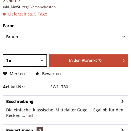
23,90 € *
inkl. MwSt.
zzgl. Versandkosten
Lieferzeit ca. 5 Tage
Farbe:
In den
Warenkorb
Merken
Bewerten
Artikel-Nr.:
SW11780
Beschreibung
Die einfache, klassische Mittelalter Gugel . Egal ob für den
Recken,...
mehr
Bewertungen
0