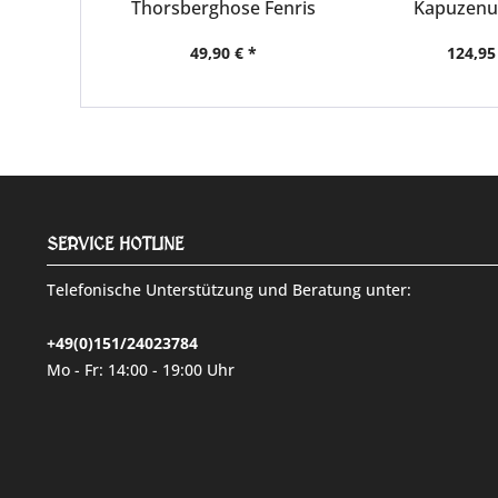
Thorsberghose Fenris
Kapuzen
Hiber
49,90 € *
124,95
SERVICE HOTLINE
Telefonische Unterstützung und Beratung unter:
+49(0)151/24023784
Mo - Fr: 14:00 - 19:00 Uhr