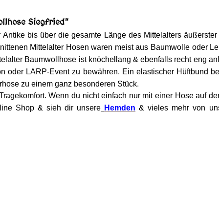
llhose Siegfried"
 Antike bis über die gesamte Länge des Mittelalters äußerster B
chnittenen Mittelalter Hosen waren meist aus Baumwolle oder Le
lalter Baumwollhose ist knöchellang & ebenfalls recht eng an
 Con oder LARP-Event zu bewähren. Ein elastischer Hüftbund be
terhose zu einem ganz besonderen Stück.
gekomfort. Wenn du nicht einfach nur mit einer Hose auf de
line Shop & sieh dir unsere
Hemden
& vieles mehr von un