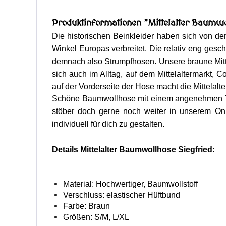
Produktinformationen "Mittelalter Baumwo
Die historischen Beinkleider haben sich von der
Winkel Europas verbreitet. Die relativ eng ges
demnach also Strumpfhosen. Unsere braune Mitte
sich auch im Alltag, auf dem Mittelaltermarkt,
auf der Vorderseite der Hose macht die Mittelal
Schöne Baumwollhose mit einem angenehmen Tra
stöber doch gerne noch weiter in unserem On
individuell für dich zu gestalten.
Details Mittelalter Baumwollhose Siegfried:
Material: Hochwertiger, Baumwollstoff
Verschluss: elastischer Hüftbund
Farbe: Braun
Größen: S/M, L/XL