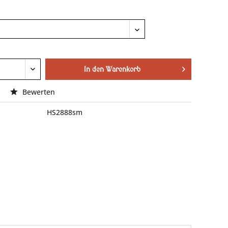
In den
Warenkorb
Bewerten
HS2888sm