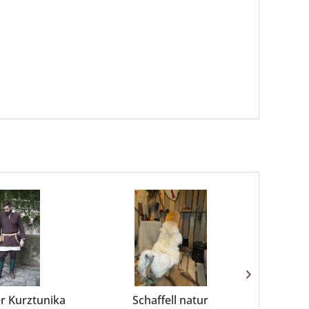
er Kurztunika
Schaffell natur
Mitt