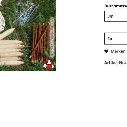
Durchmesse
Merken
Artikel-Nr.: