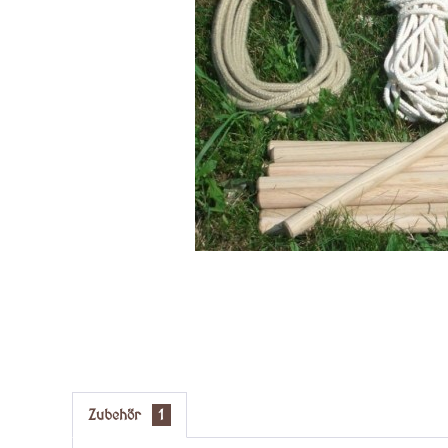
Zubehör
1