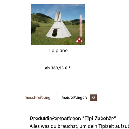
Tipiplane
ab 389,95 € *
Beschreibung
Bewertungen
0
Produktinformationen "Tipi Zubehör"
Alles was du brauchst, um dein Tipizelt aufz