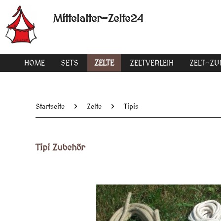
Mittelalter-Zelte24
HOME
SETS
ZELTE
ZELTVERLEIH
ZELT-Z
Startseite
Zelte
Tipis
Tipi Zubehör