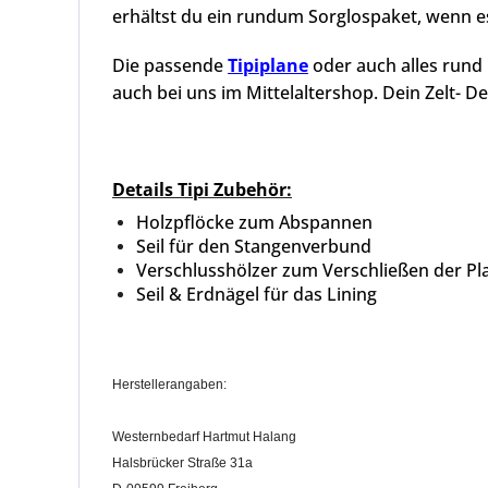
erhältst du ein rundum Sorglospaket, wenn e
Die passende
Tipiplane
oder auch alles run
auch bei uns im Mittelaltershop. Dein Zelt- De
Details Tipi Zubehör:
Holzpflöcke zum Abspannen
Seil für den Stangenverbund
Verschlusshölzer zum Verschließen der P
Seil & Erdnägel für das Lining
Herstellerangaben:
Westernbedarf Hartmut Halang
Halsbrücker Straße 31a