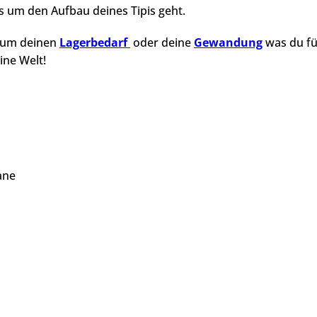
s um den Aufbau deines Tipis geht.
d um deinen
Lagerbedarf
oder deine
Gewandung
was du fü
ine Welt!
lane