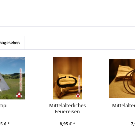
 angesehen
tipi
Mittelalterliches
Mittelalt
Feuereisen
5 € *
8,95 € *
7,