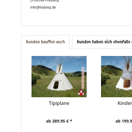
D-09599 Freiberg
info@halang.de
Kunden kauften auch
Kunden haben sich ebenfalls
Tipiplane
Kinder
ab 389,95 € *
ab 199,9