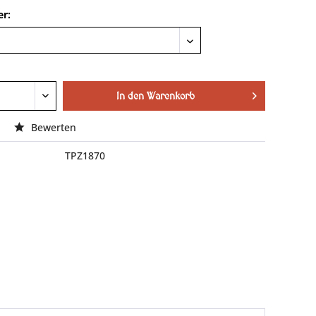
r:
In den
Warenkorb
Bewerten
TPZ1870