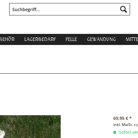
UBEHÖR
LAGERBEDARF
FELLE
GEWANDUNG
MITT
69,95 € *
inkl. MwSt.
zz
Sofort ve