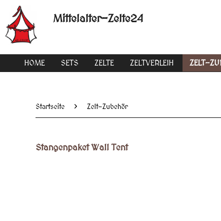
Mittelalter-Zelte24
HOME
SETS
ZELTE
ZELTVERLEIH
ZELT-Z
Startseite
Zelt-Zubehör
Stangenpaket Wall Tent