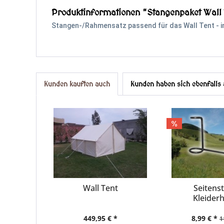
Produktinformationen "Stangenpaket Wall 
Stangen-/Rahmensatz passend für das Wall Tent - ink
Kunden kauften auch
Kunden haben sich ebenfalls
Wall Tent
Seitens
Kleider
449,95 € *
8,99 € *
1