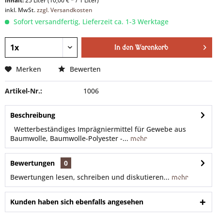
Inhalt:
25 Liter (10,00 € * / 1 Liter)
inkl. MwSt.
zzgl. Versandkosten
Sofort versandfertig, Lieferzeit ca. 1-3 Werktage
In den
Warenkorb
Merken
Bewerten
Artikel-Nr.:
1006
Beschreibung
Wetterbeständiges Imprägniermittel für Gewebe aus
Baumwolle, Baumwolle-Polyester -...
mehr
Bewertungen
0
Bewertungen lesen, schreiben und diskutieren...
mehr
Kunden haben sich ebenfalls angesehen