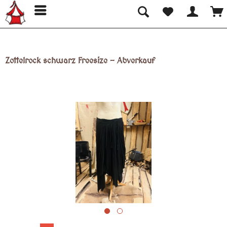
Zottelrock schwarz Freesize - Abverkauf