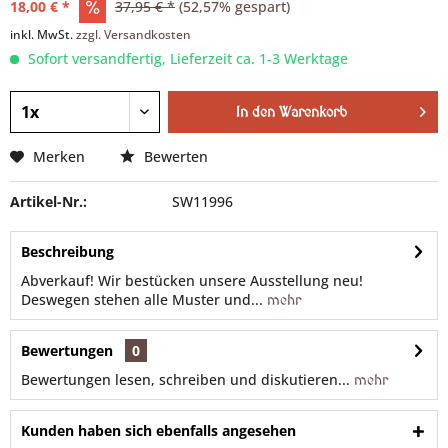
18,00 € *
37,95 € *
(52,57% gespart)
inkl. MwSt.
zzgl. Versandkosten
Sofort versandfertig, Lieferzeit ca. 1-3 Werktage
In den
Warenkorb
Merken
Bewerten
Artikel-Nr.:
SW11996
Beschreibung
Abverkauf! Wir bestücken unsere Ausstellung neu!
Deswegen stehen alle Muster und...
mehr
Bewertungen
0
Bewertungen lesen, schreiben und diskutieren...
mehr
Kunden haben sich ebenfalls angesehen