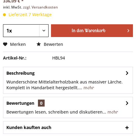
336,09 € *
inkl. MwSt.
zzgl. Versandkosten
Lieferzeit 7 Werktage
In den
Warenkorb
Merken
Bewerten
Artikel-Nr.:
HBL94
Beschreibung
Wunderschöne Mittelalterholzbank aus massiver Lärche.
Komplett in Handarbeit hergestellt....
mehr
Bewertungen
0
Bewertungen lesen, schreiben und diskutieren...
mehr
Kunden kauften auch