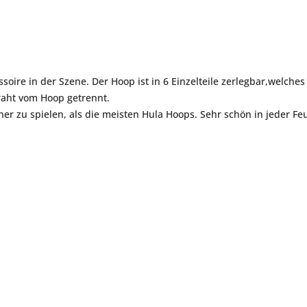
oire in der Szene. Der Hoop ist in 6 Einzelteile zerlegbar,welche
raht vom Hoop getrennt.
er zu spielen, als die meisten Hula Hoops. Sehr schön in jeder Fe