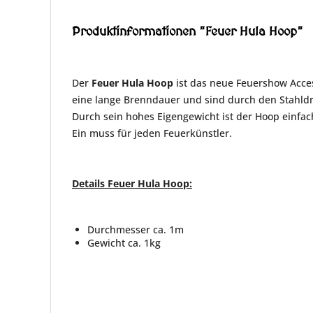
Produktinformationen "Feuer Hula Hoop"
Der
Feuer Hula Hoop
ist das neue Feuershow Access
eine lange Brenndauer und sind durch den Stahld
Durch sein hohes Eigengewicht ist der Hoop einfach
Ein muss für jeden Feuerkünstler.
Details Feuer Hula Hoop:
Durchmesser ca. 1m
Gewicht ca. 1kg