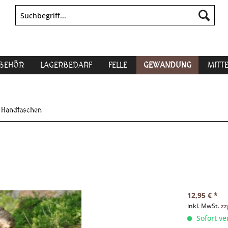
UBEHÖR
LAGERBEDARF
FELLE
GEWANDUNG
MITT
Handtaschen
12,95 € *
inkl. MwSt.
zz
Sofort ve