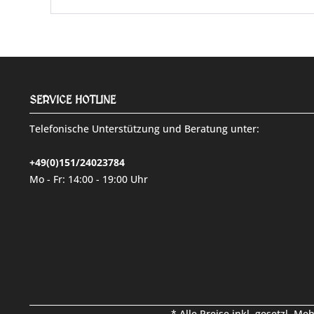
SERVICE HOTLINE
Telefonische Unterstützung und Beratung unter:
+49(0)151/24023784
Mo - Fr: 14:00 - 19:00 Uhr
* Alle Preise inkl. gesetzl. Me