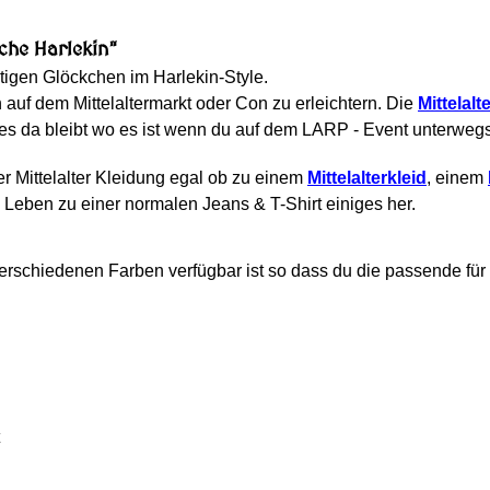
che Harlekin"
tigen Glöckchen im Harlekin-Style.
auf dem Mittelaltermarkt oder Con zu erleichtern. Die
Mittelalt
les da bleibt wo es ist wenn du auf dem LARP - Event unterwegs 
er Mittelalter Kleidung egal ob zu einem
Mittelalterkleid
, einem
eben zu einer normalen Jeans & T-Shirt einiges her.
verschiedenen Farben verfügbar ist so dass du die passende fü