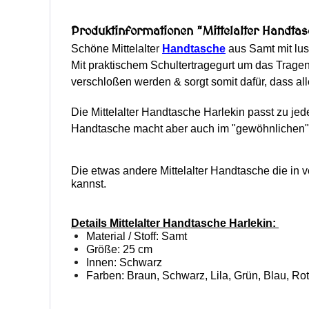
Produktinformationen "Mittelalter Handtas
Schöne Mittelalte
r
Handtasche
aus Samt mit lus
Mit praktischem Schultertragegurt um das Tragen 
verschloßen werden & sorgt somit dafür, dass al
Die Mittelalter Handtasche Harlekin passt zu jed
Handtasche macht aber auch im "gewöhnlichen" L
Die etwas andere Mittelalter Handtasche die in 
kannst.
Details Mittelalter Handtasche Harlekin:
Material / Stoff: Samt
Größe: 25 cm
Innen: Schwarz
Farben: Braun, Schwarz, Lila, Grün, Blau, Rot