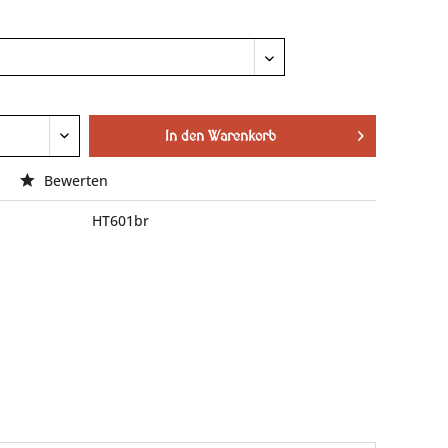
In den
Warenkorb
Bewerten
HT601br