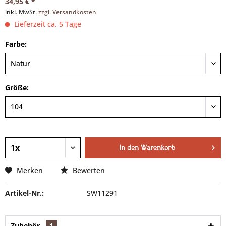
34,95 € *
inkl. MwSt.
zzgl. Versandkosten
Lieferzeit ca. 5 Tage
Farbe:
Größe:
In den
Warenkorb
Merken
Bewerten
Artikel-Nr.:
SW11291
Zubehör
1