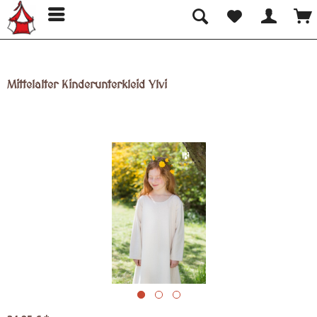
Mittelalter Kinderunterkleid Ylvi