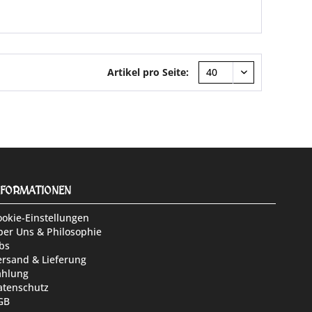
Artikel pro Seite:
NFORMATIONEN
ookie-Einstellungen
ber Uns & Philosophie
bs
ersand & Lieferung
ahlung
atenschutz
GB