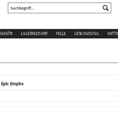
UBEHÖR
LAGERBEDARF
FELLE
GEWANDUNG
MITT
 Epic Empire